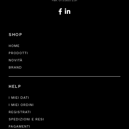
Fax: 075.500.72.91
SHOP
HOME
PRODOTTI
NOVITÀ
BRAND
HELP
I MIEI DATI
I MIEI ORDINI
REGISTRATI
SPEDIZIONI E RESI
PAGAMENTI