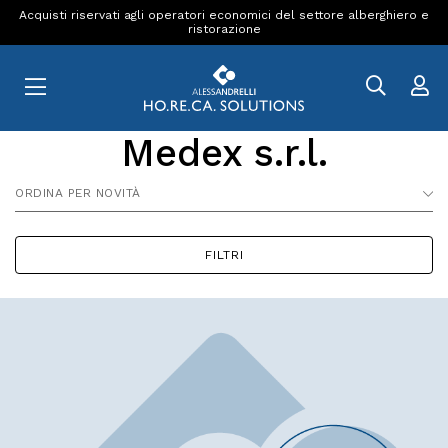
Acquisti riservati agli operatori economici del settore alberghiero e
ristorazione
Medex s.r.l.
ORDINA PER NOVITÀ
FILTRI