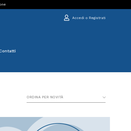
ione
Accedi o Registrati
Contatti
ORDINA PER NOVITÀ