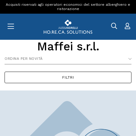
Acquisti riservati agli operatori economici del settore alberghiero e
ristorazione
Maffei s.r.l.
ORDINA PER NOVITÀ
FILTRI