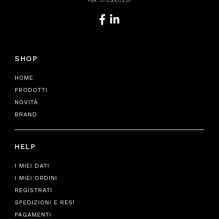
Fax: 075.500.72.91
SHOP
HOME
PRODOTTI
NOVITÀ
BRAND
HELP
I MIEI DATI
I MIEI ORDINI
REGISTRATI
SPEDIZIONI E RESI
PAGAMENTI