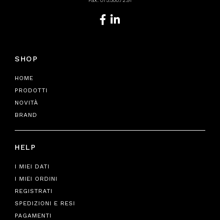
Fax: 075.500.72.91
SHOP
HOME
PRODOTTI
NOVITÀ
BRAND
HELP
I MIEI DATI
I MIEI ORDINI
REGISTRATI
SPEDIZIONI E RESI
PAGAMENTI