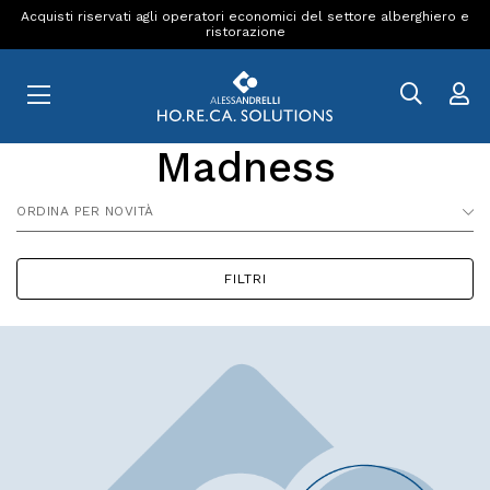
Acquisti riservati agli operatori economici del settore alberghiero e
ristorazione
Madness
ORDINA PER NOVITÀ
FILTRI