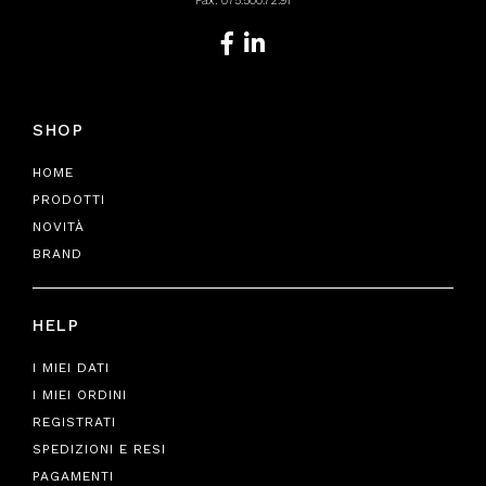
Fax: 075.500.72.91
SHOP
HOME
PRODOTTI
NOVITÀ
BRAND
HELP
I MIEI DATI
I MIEI ORDINI
REGISTRATI
SPEDIZIONI E RESI
PAGAMENTI