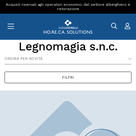
Acquisti riservati agli operatori economici del settore alberghiero e
ristorazione
Legnomagia s.n.c.
ORDINA PER NOVITÀ
FILTRI