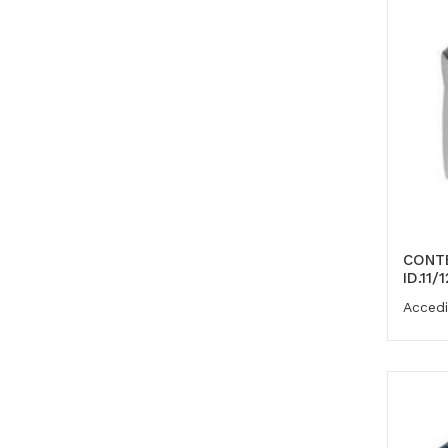
CONT
ID.11/
Accedi