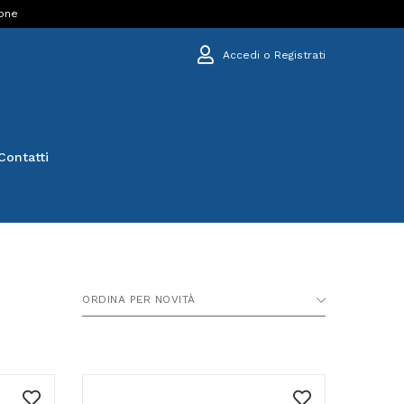
ione
Accedi o Registrati
Contatti
ORDINA PER NOVITÀ