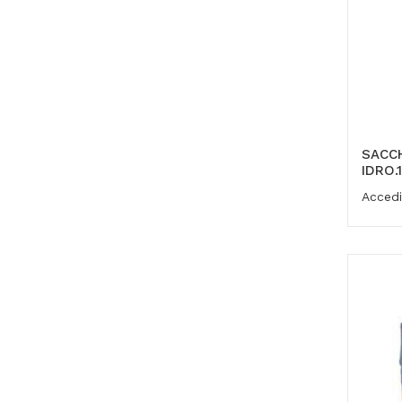
SACC
IDRO.
Accedi