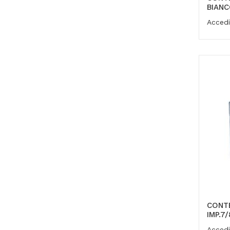
BIAN
Accedi
CONT
IMP.7
Accedi