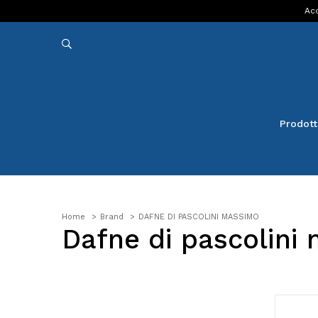
Acq
Prodott
Home
Brand
DAFNE DI PASCOLINI MASSIMO
Dafne di pascolini