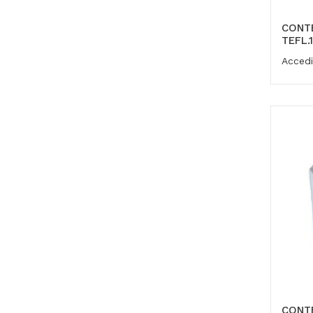
CONT
TEFL.
Accedi
CONTE