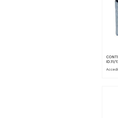
CONT
ID.11
Accedi