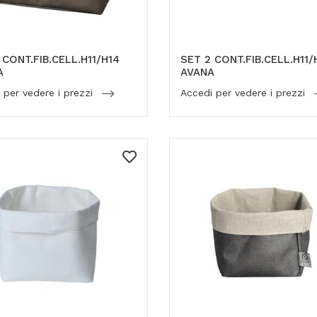
 CONT.FIB.CELL.H11/H14
SET 2 CONT.FIB.CELL.H11/
A
AVANA
 per vedere i prezzi
Accedi per vedere i prezzi