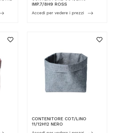
IMP.7/8H9 ROSS
Accedi per vedere i prezzi
CONTENITORE COT/LINO
11/12H12 NERO
Accedi per vedere i prezzi