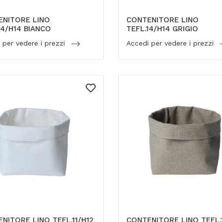
ENITORE LINO
CONTENITORE LINO
14/H14 BIANCO
TEFL.14/H14 GRIGIO
 per vedere i prezzi
Accedi per vedere i prezzi
NITORE LINO TEFL.11/H12
CONTENITORE LINO TEFL.1