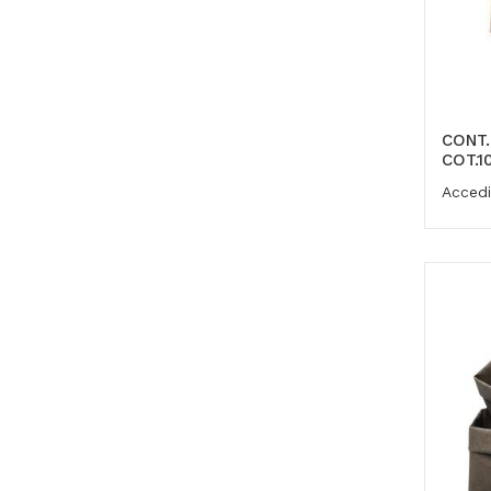
CONT.
COT.1
Accedi