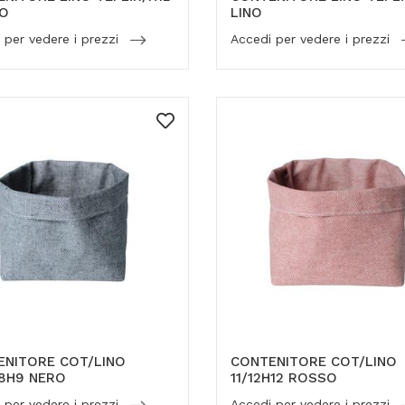
CO
LINO
 per vedere i prezzi
Accedi per vedere i prezzi
ENITORE COT/LINO
CONTENITORE COT/LINO
/8H9 NERO
11/12H12 ROSSO
 per vedere i prezzi
Accedi per vedere i prezzi