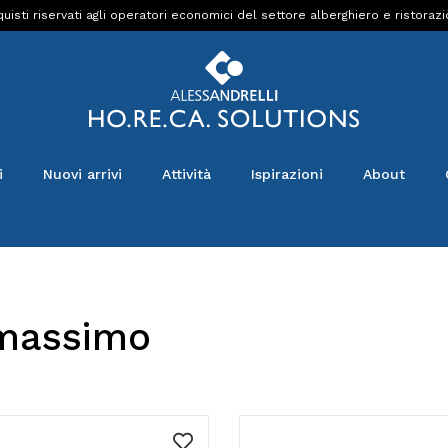
uisti riservati agli operatori economici del settore alberghiero e ristoraz
i
Nuovi arrivi
Attività
Ispirazioni
About
 massimo