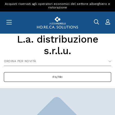
Acquisti riservati agli operatori economici del settore alberghiero e
ristorazione
L.a. distribuzione
s.r.l.u.
ORDINA PER NOVITÀ
FILTRI