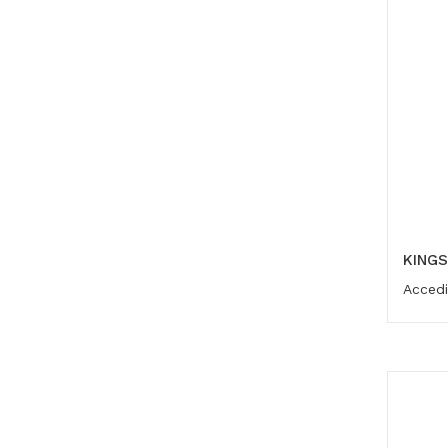
KING
Accedi