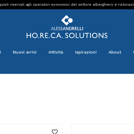
uisti riservati agli operatori economici del settore alberghiero e ristoraz
i
Nuovi arrivi
Attività
Ispirazioni
About