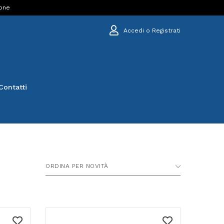
ione
Accedi o Registrati
Contatti
ORDINA PER NOVITÀ