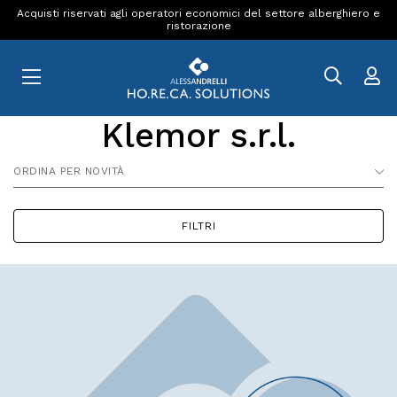
Acquisti riservati agli operatori economici del settore alberghiero e
ristorazione
Klemor s.r.l.
ORDINA PER NOVITÀ
FILTRI