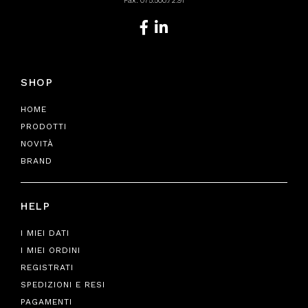
Fax: 075.500.72.91
SHOP
HOME
PRODOTTI
NOVITÀ
BRAND
HELP
I MIEI DATI
I MIEI ORDINI
REGISTRATI
SPEDIZIONI E RESI
PAGAMENTI