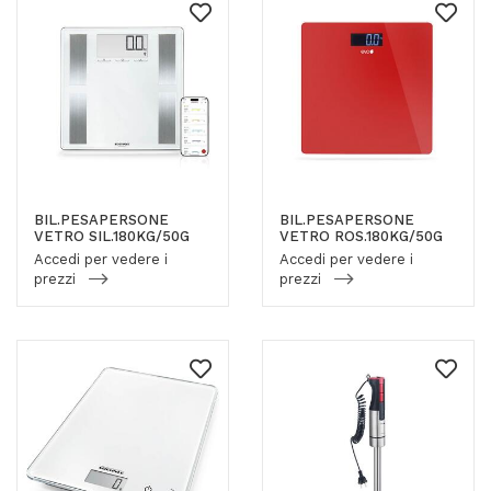
BIL.PESAPERSONE
BIL.PESAPERSONE
VETRO SIL.180KG/50G
VETRO ROS.180KG/50G
Accedi per vedere i
Accedi per vedere i
prezzi
prezzi