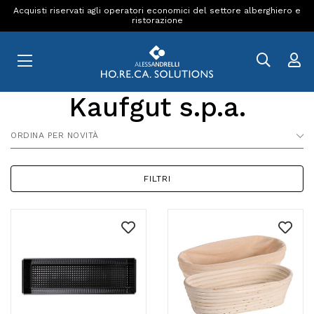
Acquisti riservati agli operatori economici del settore alberghiero e
ristorazione
Kaufgut s.p.a.
ORDINA PER NOVITÀ
FILTRI