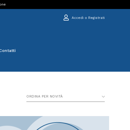
ione
Accedi o Registrati
Contatti
ORDINA PER NOVITÀ