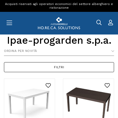
Acquisti riservati agli operatori economici del settore alberghiero e
ristorazione
Ipae-progarden s.p.a.
ORDINA PER NOVITÀ
FILTRI