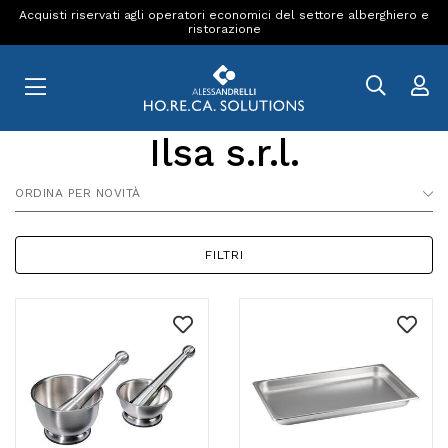
Acquisti riservati agli operatori economici del settore alberghiero e
ristorazione
Ilsa s.r.l.
ORDINA PER NOVITÀ
FILTRI