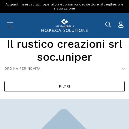
Acquisti riservati agli operatori economici del settore alberghiero e
ristorazione
Il rustico creazioni srl
soc.uniper
ORDINA PER NOVITÀ
FILTRI