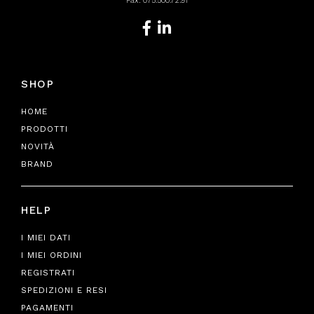
Fax: 075.500.72.91
SHOP
HOME
PRODOTTI
NOVITÀ
BRAND
HELP
I MIEI DATI
I MIEI ORDINI
REGISTRATI
SPEDIZIONI E RESI
PAGAMENTI