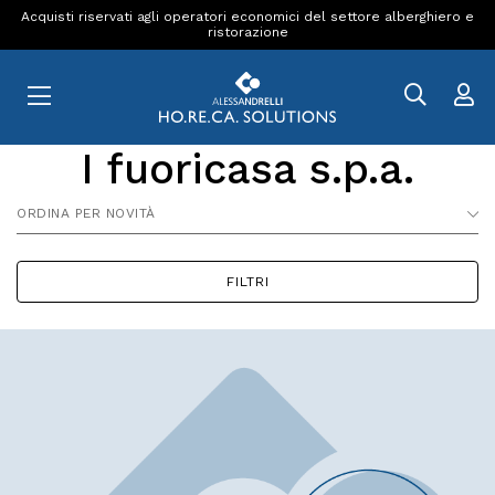
Acquisti riservati agli operatori economici del settore alberghiero e
ristorazione
I fuoricasa s.p.a.
ORDINA PER NOVITÀ
FILTRI