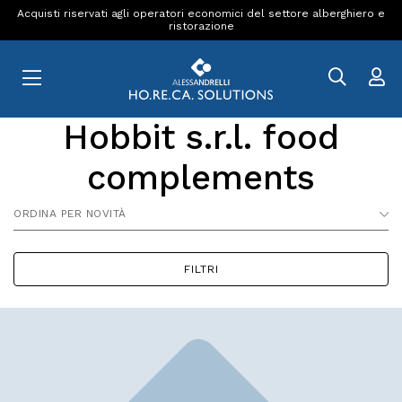
Acquisti riservati agli operatori economici del settore alberghiero e
ristorazione
Hobbit s.r.l. food
complements
ORDINA PER NOVITÀ
FILTRI