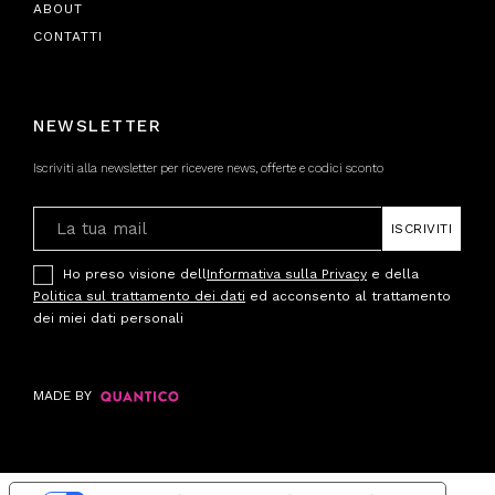
ABOUT
CONTATTI
NEWSLETTER
Iscriviti alla newsletter per ricevere news, offerte e codici sconto
ISCRIVITI
Ho preso visione dell
Informativa sulla Privacy
e della
Politica sul trattamento dei dati
ed acconsento al trattamento
dei miei dati personali
MADE BY