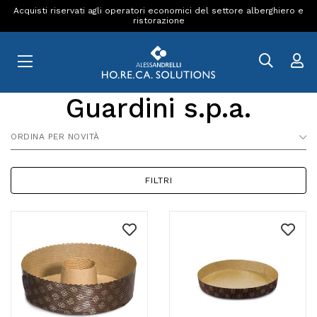
Acquisti riservati agli operatori economici del settore alberghiero e
ristorazione
Guardini s.p.a.
ORDINA PER NOVITÀ
FILTRI