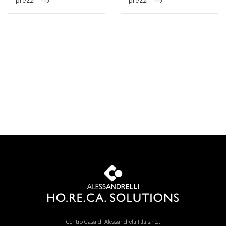
prezzi
prezzi
Centro Casa di Alessandrelli F.lli s.n.c.