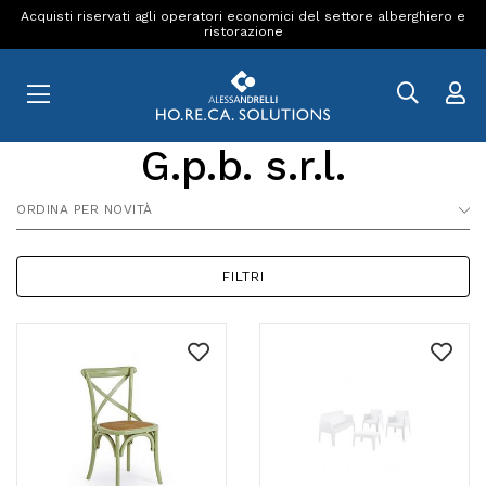
Acquisti riservati agli operatori economici del settore alberghiero e
ristorazione
G.p.b. s.r.l.
ORDINA PER NOVITÀ
FILTRI