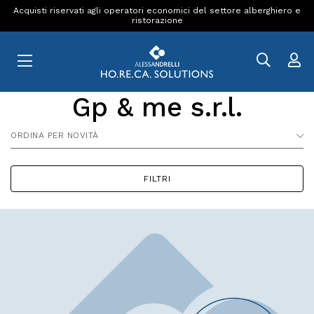
Acquisti riservati agli operatori economici del settore alberghiero e
ristorazione
Gp & me s.r.l.
ORDINA PER NOVITÀ
FILTRI