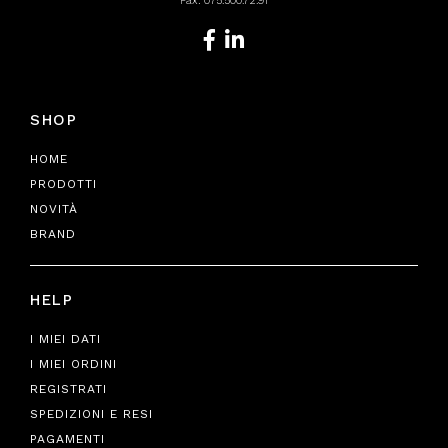
Fax: 075.500.72.91
SHOP
HOME
PRODOTTI
NOVITÀ
BRAND
HELP
I MIEI DATI
I MIEI ORDINI
REGISTRATI
SPEDIZIONI E RESI
PAGAMENTI