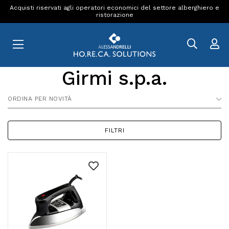
Acquisti riservati agli operatori economici del settore alberghiero e
ristorazione
Girmi s.p.a.
ORDINA PER NOVITÀ
FILTRI