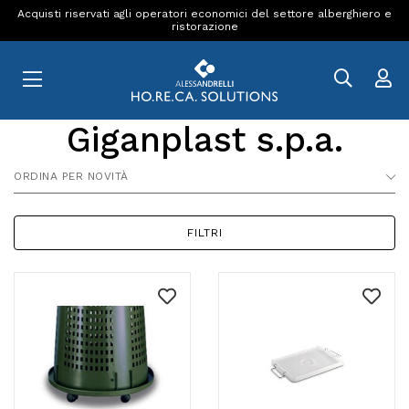
Acquisti riservati agli operatori economici del settore alberghiero e
ristorazione
Giganplast s.p.a.
ORDINA PER NOVITÀ
FILTRI