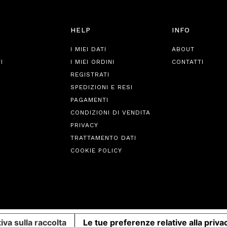
HELP
INFO
I MIEI DATI
ABOUT
I
I MIEI ORDINI
CONTATTI
REGISTRATI
SPEDIZIONI E RESI
PAGAMENTI
CONDIZIONI DI VENDITA
PRIVACY
TRATTAMENTO DATI
COOKIE POLICY
iva sulla raccolta
Le tue preferenze relative alla priva