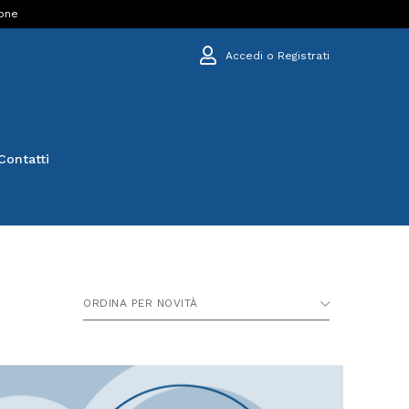
ione
Accedi o Registrati
Contatti
ORDINA PER NOVITÀ