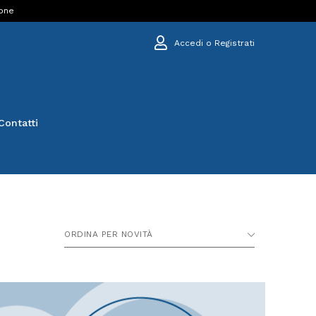
ione
Accedi o Registrati
Contatti
ORDINA PER NOVITÀ