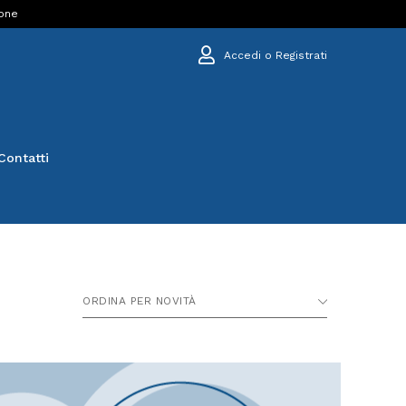
ione
Accedi o Registrati
Contatti
ORDINA PER NOVITÀ