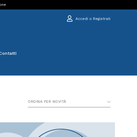
ione
Accedi o Registrati
Contatti
ORDINA PER NOVITÀ