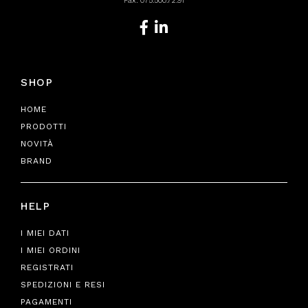
Fax: 075.500.72.91
SHOP
HOME
PRODOTTI
NOVITÀ
BRAND
HELP
I MIEI DATI
I MIEI ORDINI
REGISTRATI
SPEDIZIONI E RESI
PAGAMENTI