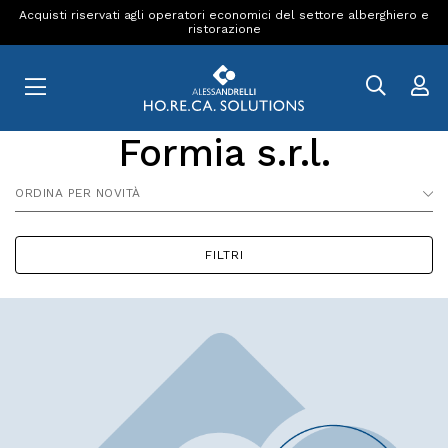
Acquisti riservati agli operatori economici del settore alberghiero e
ristorazione
Formia s.r.l.
ORDINA PER NOVITÀ
FILTRI