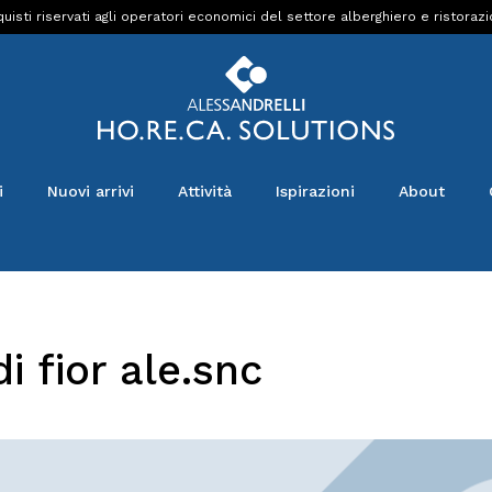
uisti riservati agli operatori economici del settore alberghiero e ristoraz
i
Nuovi arrivi
Attività
Ispirazioni
About
i fior ale.snc