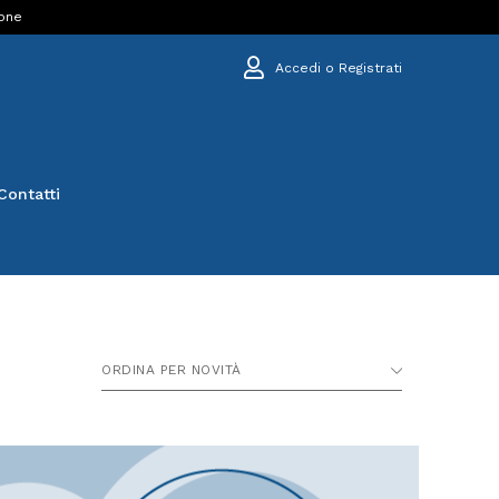
ione
Accedi o Registrati
Contatti
ORDINA PER NOVITÀ