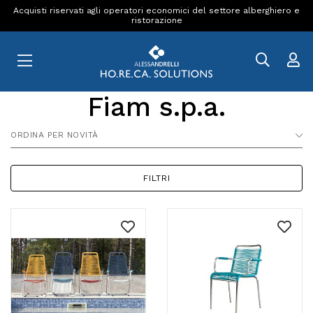
Acquisti riservati agli operatori economici del settore alberghiero e
ristorazione
Fiam s.p.a.
ORDINA PER NOVITÀ
FILTRI