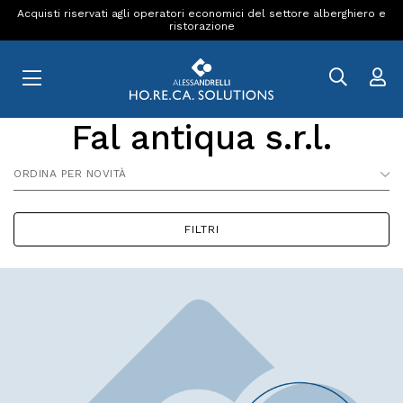
Acquisti riservati agli operatori economici del settore alberghiero e
ristorazione
Fal antiqua s.r.l.
ORDINA PER NOVITÀ
FILTRI