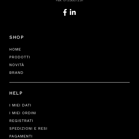
Fax: 075.500.72.91
SHOP
HOME
PRODOTTI
NOVITÀ
BRAND
HELP
I MIEI DATI
I MIEI ORDINI
REGISTRATI
SPEDIZIONI E RESI
PAGAMENTI