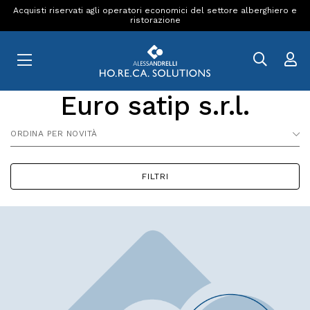
Acquisti riservati agli operatori economici del settore alberghiero e
ristorazione
Euro satip s.r.l.
ORDINA PER NOVITÀ
FILTRI