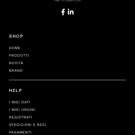
Fax: 075.500.72.91
SHOP
HOME
PRODOTTI
NOVITÀ
BRAND
HELP
I MIEI DATI
I MIEI ORDINI
REGISTRATI
SPEDIZIONI E RESI
PAGAMENTI