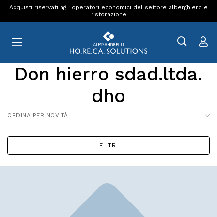
Acquisti riservati agli operatori economici del settore alberghiero e
ristorazione
Don hierro sdad.ltda.
dho
ORDINA PER NOVITÀ
FILTRI