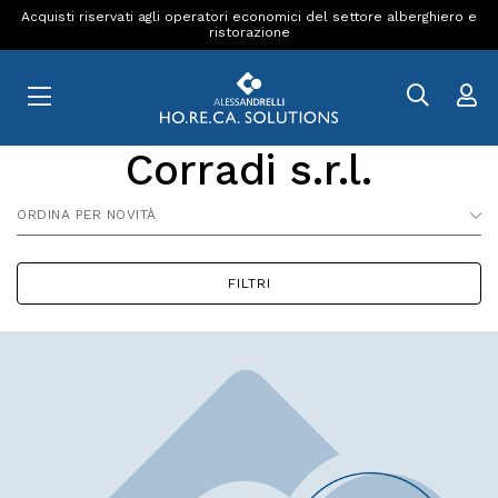
Acquisti riservati agli operatori economici del settore alberghiero e
ristorazione
Corradi s.r.l.
ORDINA PER NOVITÀ
FILTRI