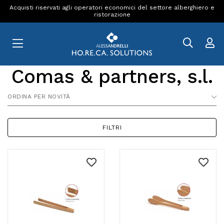
Acquisti riservati agli operatori economici del settore alberghiero e
ristorazione
Comas & partners, s.l.
ORDINA PER NOVITÀ
FILTRI