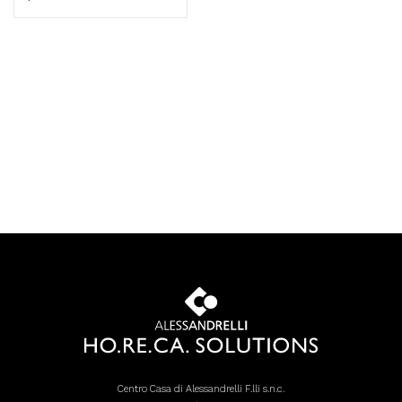
Centro Casa di Alessandrelli F.lli s.n.c.