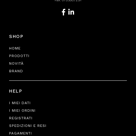
Fax: 075.500.72.91
SHOP
HOME
PRODOTTI
NOVITÀ
BRAND
HELP
I MIEI DATI
I MIEI ORDINI
REGISTRATI
SPEDIZIONI E RESI
PAGAMENTI