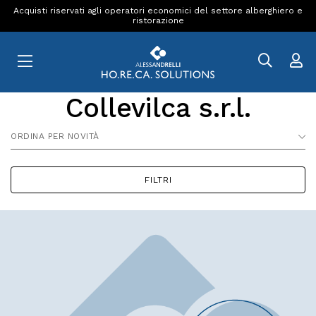
Acquisti riservati agli operatori economici del settore alberghiero e
ristorazione
Collevilca s.r.l.
ORDINA PER NOVITÀ
FILTRI