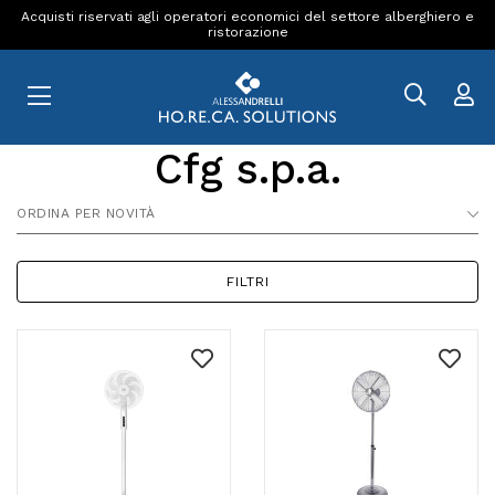
Acquisti riservati agli operatori economici del settore alberghiero e
ristorazione
Cfg s.p.a.
ORDINA PER NOVITÀ
FILTRI