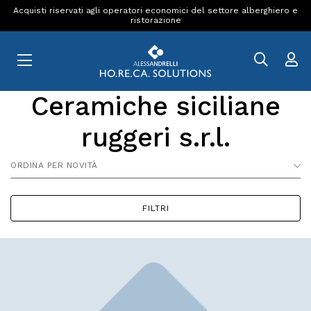
Acquisti riservati agli operatori economici del settore alberghiero e
ristorazione
Ceramiche siciliane
ruggeri s.r.l.
ORDINA PER NOVITÀ
FILTRI