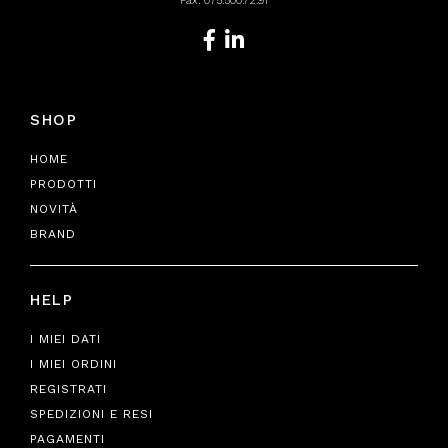
Fax: 075.500.72.91
SHOP
HOME
PRODOTTI
NOVITÀ
BRAND
HELP
I MIEI DATI
I MIEI ORDINI
REGISTRATI
SPEDIZIONI E RESI
PAGAMENTI