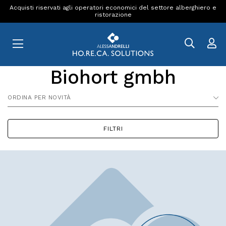
Acquisti riservati agli operatori economici del settore alberghiero e
ristorazione
Biohort gmbh
ORDINA PER NOVITÀ
FILTRI