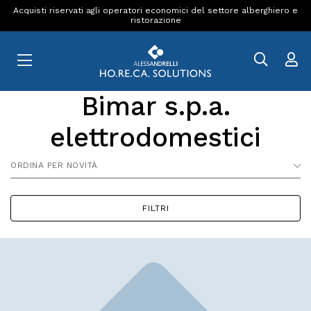
Acquisti riservati agli operatori economici del settore alberghiero e
ristorazione
Bimar s.p.a.
elettrodomestici
ORDINA PER NOVITÀ
FILTRI