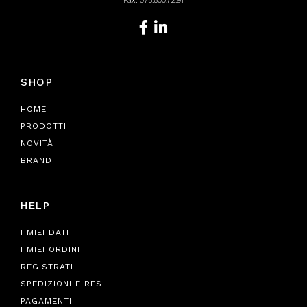
Fax: 075.500.72.91
SHOP
HOME
PRODOTTI
NOVITÀ
BRAND
HELP
I MIEI DATI
I MIEI ORDINI
REGISTRATI
SPEDIZIONI E RESI
PAGAMENTI