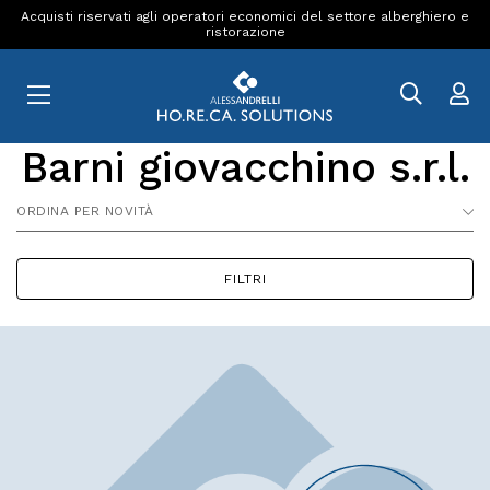
Acquisti riservati agli operatori economici del settore alberghiero e
ristorazione
Barni giovacchino s.r.l.
ORDINA PER NOVITÀ
FILTRI