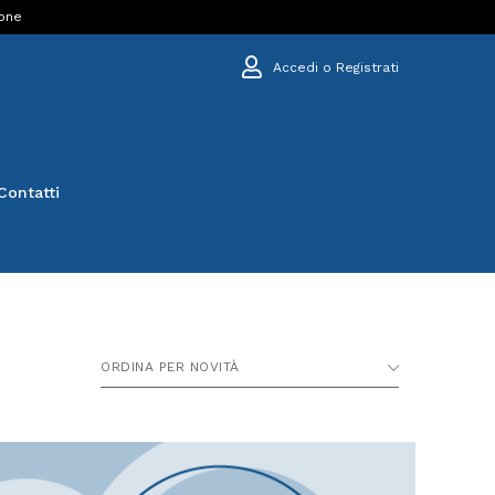
ione
Accedi o Registrati
Contatti
ORDINA PER NOVITÀ