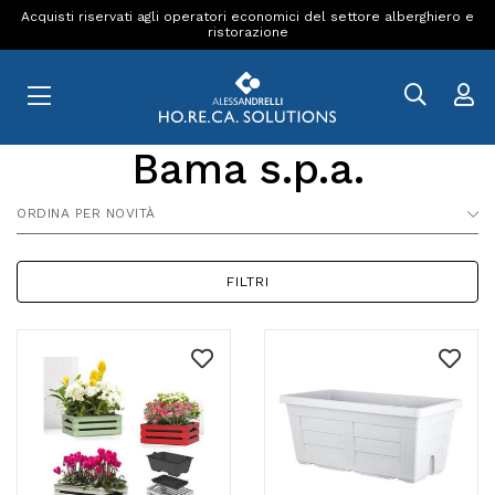
Acquisti riservati agli operatori economici del settore alberghiero e
ristorazione
Bama s.p.a.
ORDINA PER NOVITÀ
FILTRI