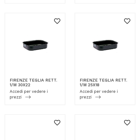
FIRENZE TEGLIA RETT.
FIRENZE TEGLIA RETT.
1/M 30X22
1/M 25X18
Accedi per vedere i
Accedi per vedere i
prezzi
prezzi