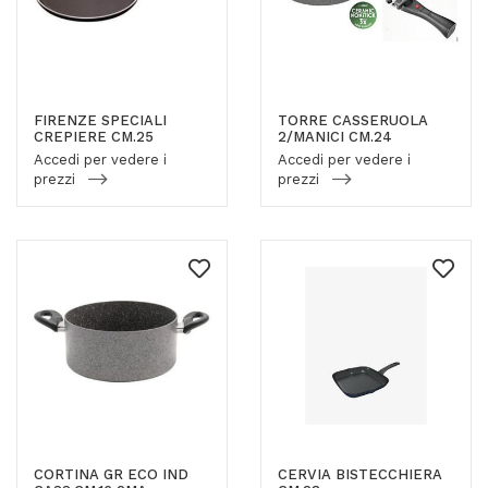
FIRENZE SPECIALI
TORRE CASSERUOLA
CREPIERE CM.25
2/MANICI CM.24
Accedi per vedere i
Accedi per vedere i
prezzi
prezzi
CORTINA GR ECO IND
CERVIA BISTECCHIERA