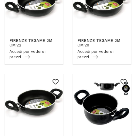
FIRENZE TEGAME 2M
FIRENZE TEGAME 2M
CM.22
CM.20
Accedi per vedere i
Accedi per vedere i
prezzi
prezzi