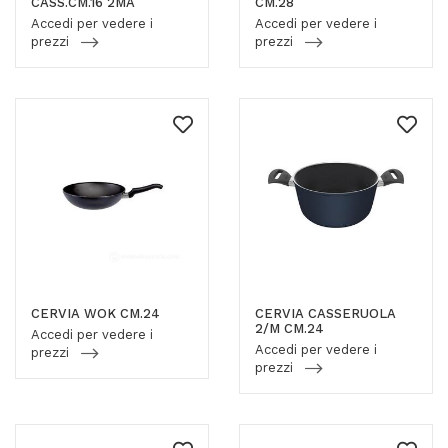
CASS.CM.16 2MA
CM.28
Accedi per vedere i
Accedi per vedere i
prezzi
prezzi
CERVIA WOK CM.24
CERVIA CASSERUOLA
2/M CM.24
Accedi per vedere i
Accedi per vedere i
prezzi
prezzi