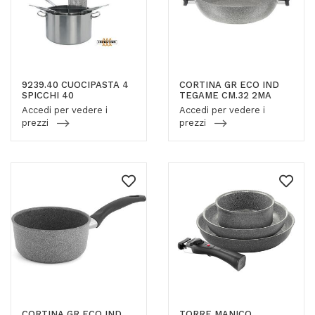
9239.40 CUOCIPASTA 4
CORTINA GR ECO IND
SPICCHI 40
TEGAME CM.32 2MA
Accedi per vedere i
Accedi per vedere i
prezzi
prezzi
CORTINA GR ECO IND
TORRE MANICO