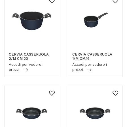
CERVIA CASSERUOLA
CERVIA CASSERUOLA
2/M CM.20
1/M CM.16
Accedi per vedere i
Accedi per vedere i
prezzi
prezzi