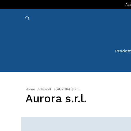
Acq
Prodott
Home
Brand
AURORA S.R.L.
Aurora s.r.l.