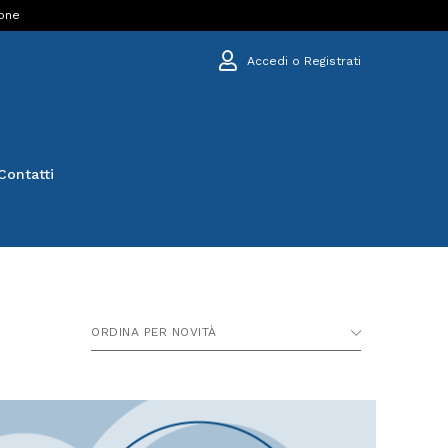
ione
Accedi o Registrati
Contatti
ORDINA PER NOVITÀ