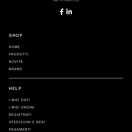
Fax: 075.500.72.91
SHOP
HOME
PRODOTTI
NOVITÀ
BRAND
HELP
I MIEI DATI
I MIEI ORDINI
REGISTRATI
SPEDIZIONI E RESI
PAGAMENTI