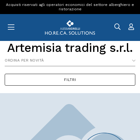
Acquisti riservati agli operatori economici del settore alberghiero e
ristorazione
Artemisia trading s.r.l.
ORDINA PER NOVITÀ
FILTRI