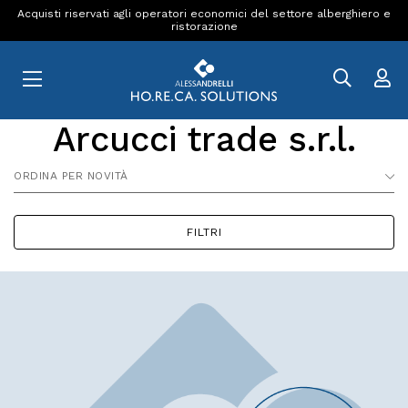
Acquisti riservati agli operatori economici del settore alberghiero e
ristorazione
Arcucci trade s.r.l.
ORDINA PER NOVITÀ
FILTRI