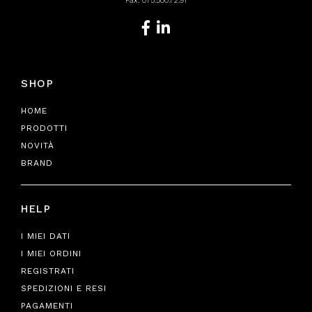
Fax: 075.500.72.91
SHOP
HOME
PRODOTTI
NOVITÀ
BRAND
HELP
I MIEI DATI
I MIEI ORDINI
REGISTRATI
SPEDIZIONI E RESI
PAGAMENTI