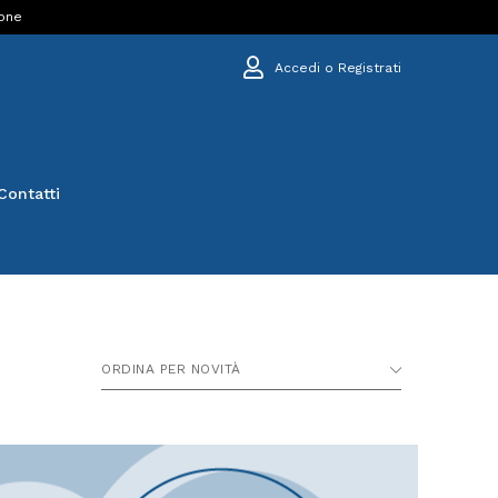
ione
Accedi o Registrati
Contatti
ORDINA PER NOVITÀ