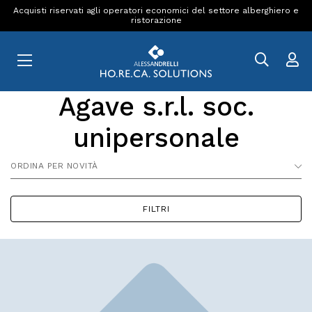
Acquisti riservati agli operatori economici del settore alberghiero e
ristorazione
Agave s.r.l. soc.
unipersonale
ORDINA PER NOVITÀ
FILTRI