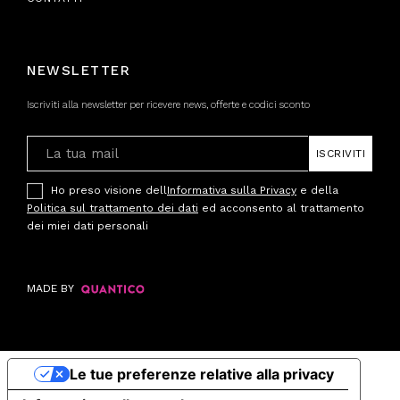
NEWSLETTER
Iscriviti alla newsletter per ricevere news, offerte e codici sconto
ISCRIVITI
Ho preso visione dell
Informativa sulla Privacy
e della
Politica sul trattamento dei dati
ed acconsento al trattamento
dei miei dati personali
MADE BY
Le tue preferenze relative alla privacy