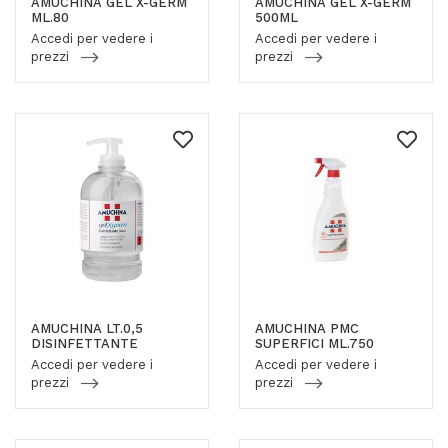
AMUCHINA GEL X-GERM
AMUCHINA GEL X-GERM
ML.80
500ML
Accedi per vedere i
Accedi per vedere i
prezzi
prezzi
AMUCHINA LT.0,5
AMUCHINA PMC
DISINFETTANTE
SUPERFICI ML.750
Accedi per vedere i
Accedi per vedere i
prezzi
prezzi